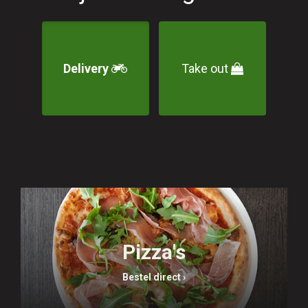
Delivery
Take out
Pizza's
Bestel direct ›