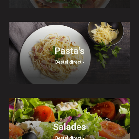
Pasta's
Bestel direct ›
Salades
Bestel direct ›